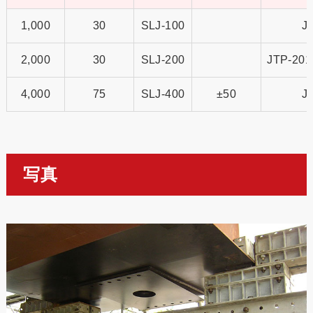
1,000
30
SLJ-100
J
2,000
30
SLJ-200
JTP-20
4,000
75
SLJ-400
±50
J
写真