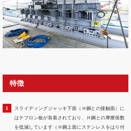
特徴
スライディングジャッキ下面（Ｈ鋼との接触面）に
はテフロン板が装着されており、Ｈ鋼との摩擦係数
を低減しています（Ｈ鋼上面にステンレスをはり付