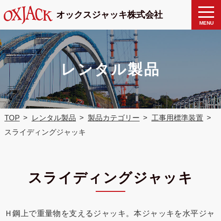
製品検
toggle
オックスジャッキ株式会社
naviga
索
MENU
レンタル製品
TOP
レンタル製品
製品カテゴリー
工事用標準装置
スライディングジャッキ
スライディングジャッキ
Ｈ鋼上で重量物を支えるジャッキ。本ジャッキを水平ジャ