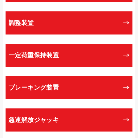
調整装置
一定荷重保持装置
ブレーキング装置
急速解放ジャッキ