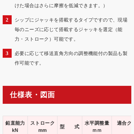
けた場合はさらに摩擦を低減できます。）
シップにジャッキを搭載するタイプですので、現場
毎のニーズに応じて搭載するジャッキを選定（能
力・ストローク）可能です。
必要に応じて移送直角方向の調整機能付の製品も製
作可能です。
仕様表・図面
鉛直能力
ストローク
水平調整量
適合ク
型 式
kN
mm
ｍｍ