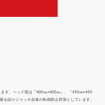
ヘッド部は『400㎜×400㎜』、『450㎜×450
台座を設けジャッキ自体の転倒防止対策としています。