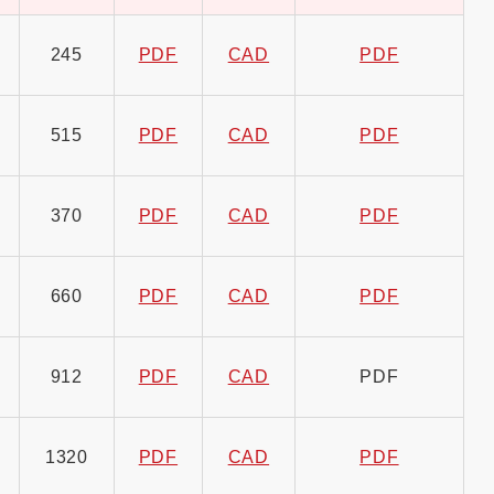
245
PDF
CAD
PDF
515
PDF
CAD
PDF
370
PDF
CAD
PDF
660
PDF
CAD
PDF
912
PDF
CAD
PDF
1320
PDF
CAD
PDF