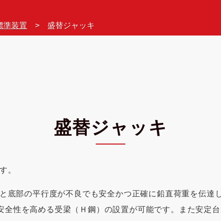
標準装置
盛替ジャッキ
盛替ジャッキ
す。
部の平行度が不良でも安全かつ正確に鉛直荷重を伝達します。
事の安全性を高める受梁（Ｈ鋼）の設置が可能です。また安定