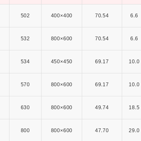
502
400×400
70.54
6.6
532
800×600
70.54
6.6
534
450×450
69.17
10.0
570
800×600
69.17
10.0
630
800×600
49.74
18.5
800
800×600
47.70
29.0