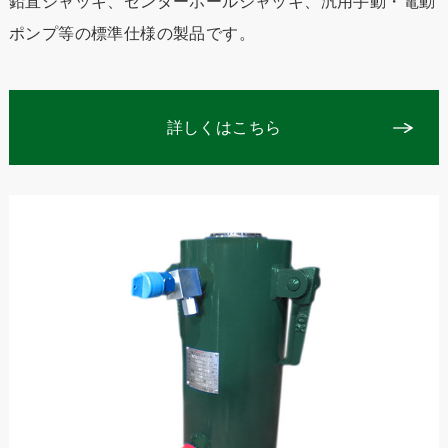
鉛直ジャッキ、センターホールジャッキ、汎用手動・電動
ポンプ等の標準仕様の製品です。
詳しくはこちら