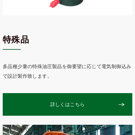
特殊品
多品種少量の特殊油圧製品を御要望に応じて電気制御込み
で設計製作致します。
詳しくはこちら