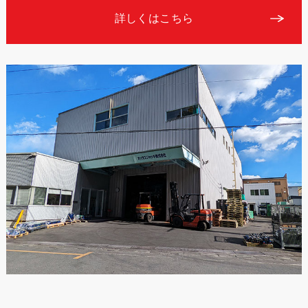
詳しくはこちら