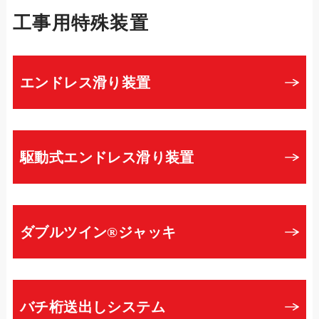
工事用特殊装置
エンドレス滑り装置
駆動式エンドレス滑り装置
ダブルツイン®ジャッキ
バチ桁送出しシステム