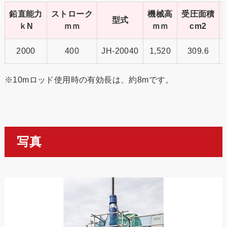
鉛直能力
ストローク
機械高
受圧面積
型式
ｋN
ｍｍ
ｍｍ
cm2
2000
400
JH-20040
1,520
309.6
※10mロッド使用時の有効長は、約8mです。
写真