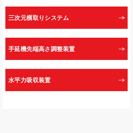
三次元横取りシステム
手延機先端高さ調整装置
水平力吸収装置