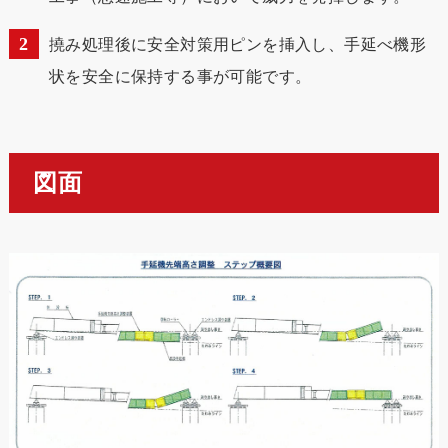
撓み処理後に安全対策用ピンを挿入し、手延べ機形
状を安全に保持する事が可能です。
図面