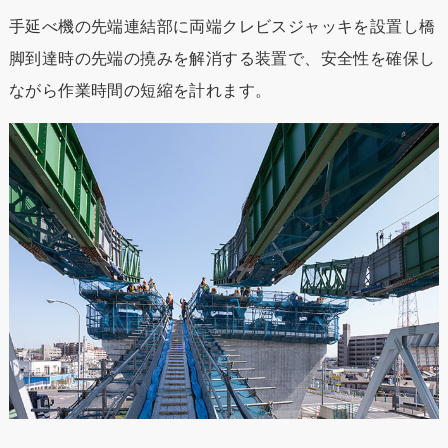
手延べ機の先端連結部に両端クレビスジャッキを設置し橋
脚到達時の先端の撓みを解消する装置で、安全性を確保し
ながら作業時間の短縮を計れます。