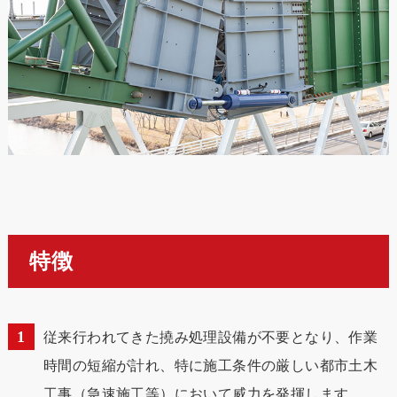
特徴
従来行われてきた撓み処理設備が不要となり、作業
時間の短縮が計れ、特に施工条件の厳しい都市土木
工事（急速施工等）において威力を発揮します。