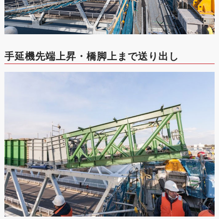
手延機先端上昇・橋脚上まで送り出し