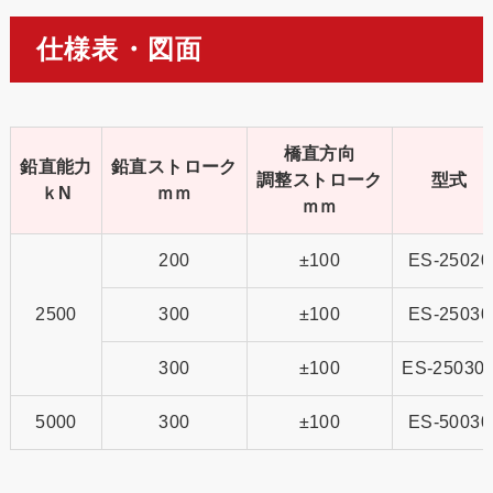
仕様表・図面
橋直方向
鉛直能力
鉛直ストローク
調整ストローク
型式
ｋN
ｍｍ
ｍｍ
200
±100
ES-25020
2500
300
±100
ES-25030
300
±100
ES-25030
5000
300
±100
ES-50030