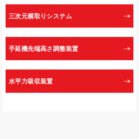
三次元横取りシステム
手延機先端高さ調整装置
水平力吸収装置