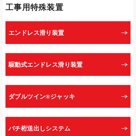
工事用特殊装置
エンドレス滑り装置
駆動式エンドレス滑り装置
ダブルツイン®ジャッキ
バチ桁送出しシステム