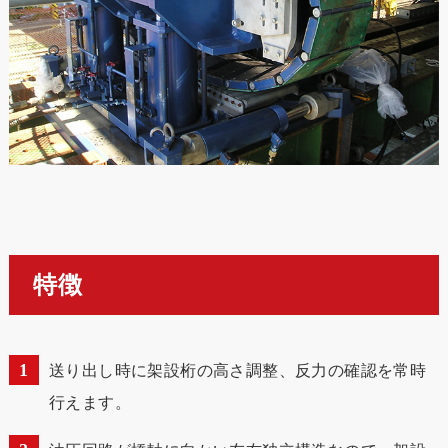
特徴
送り出し時に架設桁の高さ調整、反力の確認を常時
行えます。