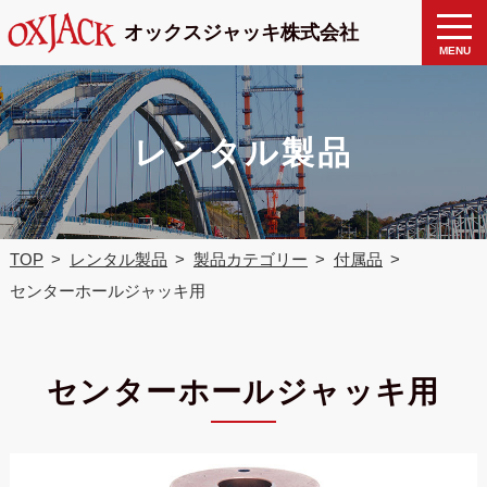
製品検
toggle
オックスジャッキ株式会社
naviga
索
MENU
レンタル製品
TOP
レンタル製品
製品カテゴリー
付属品
センターホールジャッキ用
センターホールジャッキ用