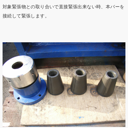
対象緊張物との取り合いで直接緊張出来ない時、本バーを
接続して緊張します。