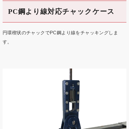
PC鋼より線対応チャックケース
円環楔状のチャックでPC鋼より線をチャッキングしま
す。