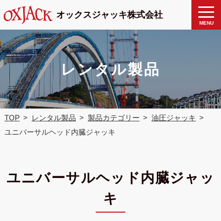
製品検
toggle
オックスジャッキ株式会社
naviga
索
MENU
レンタル製品
TOP
レンタル製品
製品カテゴリー
油圧ジャッキ
ユニバーサルヘッド内臓ジャッキ
ユニバーサルヘッド内臓ジャッ
キ