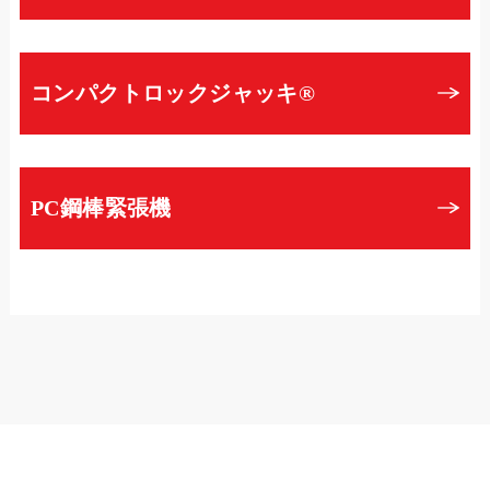
コンパクトロックジャッキ®
PC鋼棒緊張機