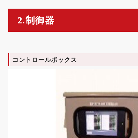
2.制御器
コントロールボックス