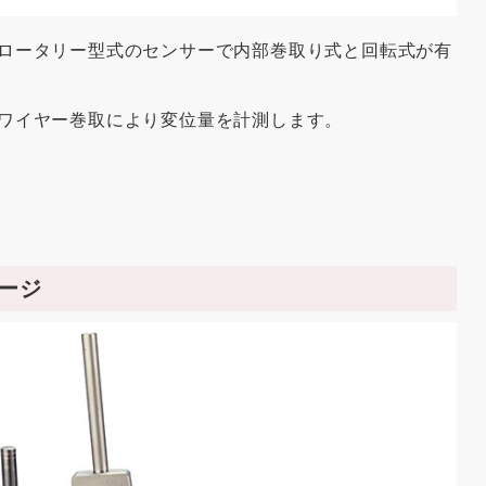
ロータリー型式のセンサーで内部巻取り式と回転式が有
ワイヤー巻取により変位量を計測します。
ージ