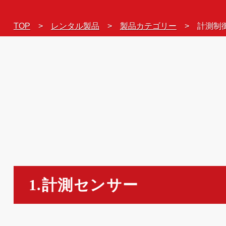
TOP
レンタル製品
製品カテゴリー
計測制
1.計測センサー